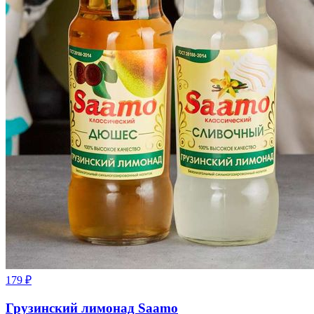
179
₽
Грузинский лимонад Saamo