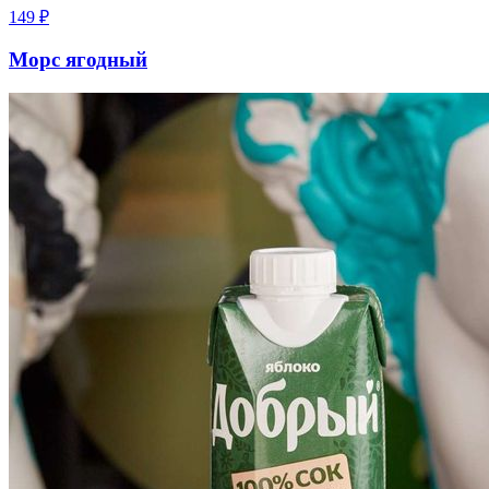
149
₽
Морс ягодный