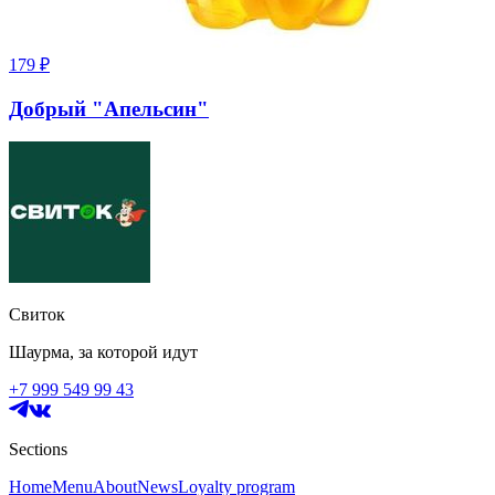
179
₽
Добрый "Апельсин"
Свиток
Шаурма, за которой идут
+7 999 549 99 43
Sections
Home
Menu
About
News
Loyalty program