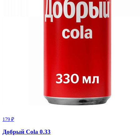
179
₽
Добрый Cola 0.33