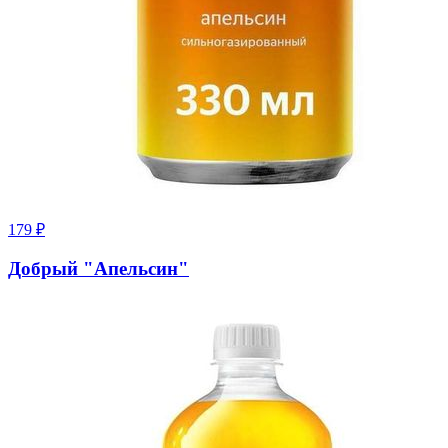
179
₽
Добрый "Апельсин"