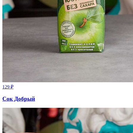
129
₽
Сок Добрый