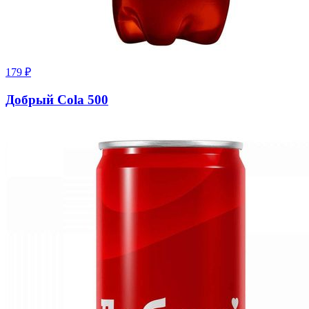
179
₽
Добрый Cola 500